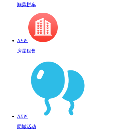
顺风拼车
NEW
房屋租售
NEW
同城活动