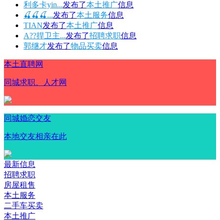
利多卡yin...
发布了
本土推广
信息
🍒🍒🍒...
发布了
本土服务
信息
TIAN
发布了
本土推广
信息
A??捍卫主...
发布了
招聘求职
信息
郭继才
发布了
物品买卖
信息
本土直聘网
同城求职、人才网
同城婚恋交友
本地交友相亲在此
最新信息
招聘求职
房屋租售
本土服务
二手车买卖
本土推广