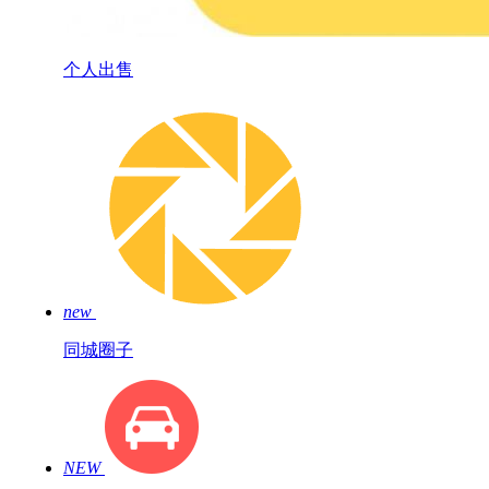
个人出售
new
同城圈子
NEW