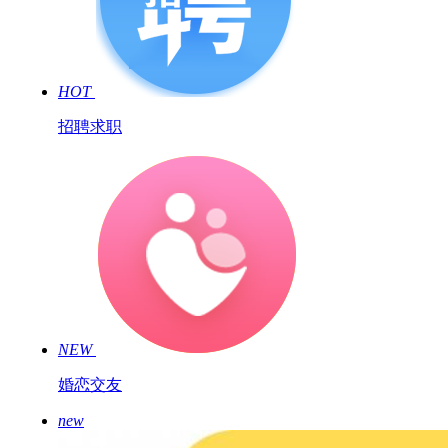
HOT
招聘求职
NEW
婚恋交友
new