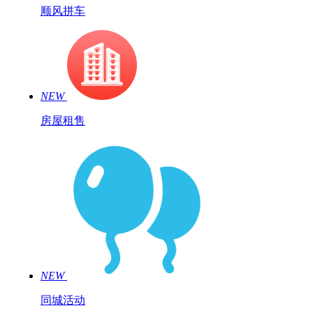
顺风拼车
NEW
房屋租售
NEW
同城活动