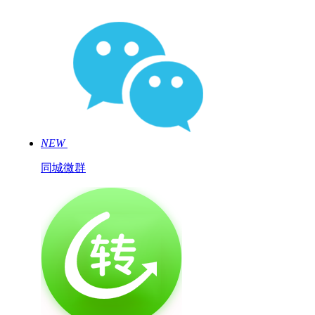
NEW
同城微群