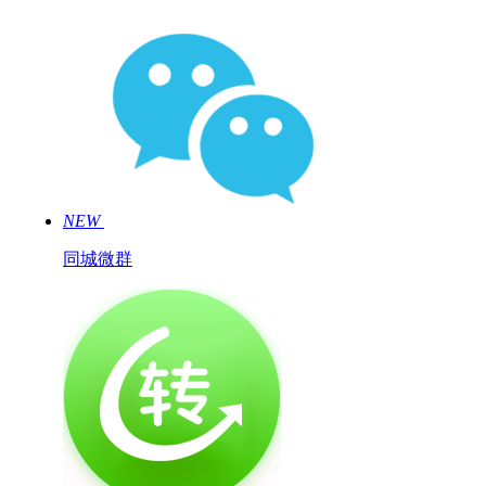
NEW
同城微群