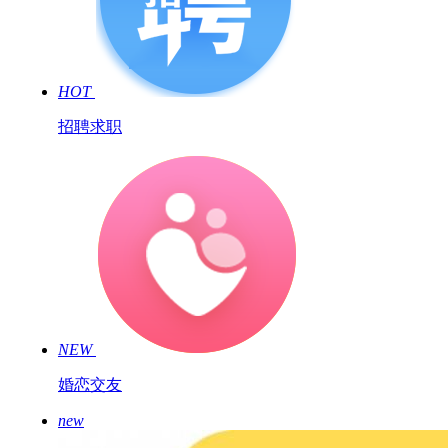
HOT
招聘求职
NEW
婚恋交友
new