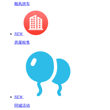
顺风拼车
NEW
房屋租售
NEW
同城活动