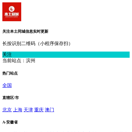
关注本土同城信息实时更新
长按识别二维码（小程序保存扫）
关注
当前站点：滨州
热门站点
全国
直辖区/市
北京
上海
天津
重庆
澳门
A-安徽省