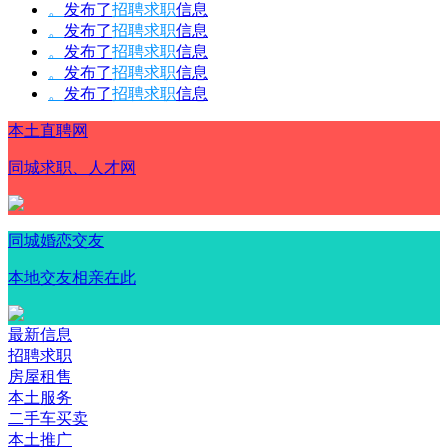
。
发布了
招聘求职
信息
。
发布了
招聘求职
信息
。
发布了
招聘求职
信息
。
发布了
招聘求职
信息
。
发布了
招聘求职
信息
本土直聘网
同城求职、人才网
同城婚恋交友
本地交友相亲在此
最新信息
招聘求职
房屋租售
本土服务
二手车买卖
本土推广