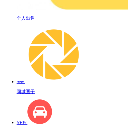
个人出售
new
同城圈子
NEW