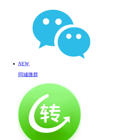
NEW
同城微群