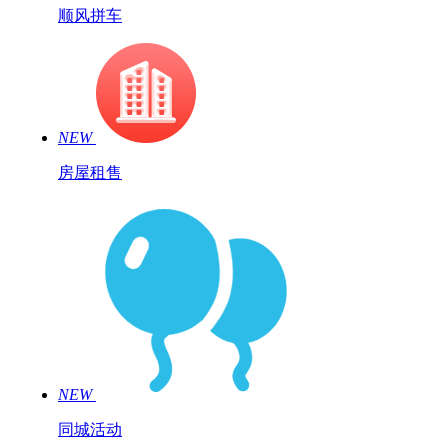
顺风拼车
NEW
房屋租售
NEW
同城活动