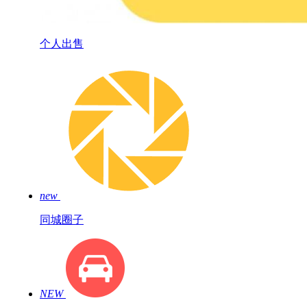
个人出售
new
同城圈子
NEW