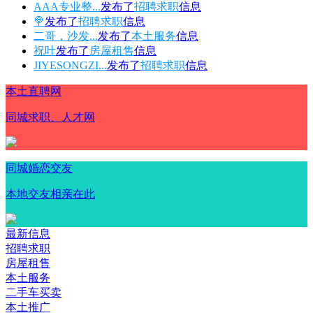
AAA专业整...
发布了
招聘求职
信息
🍭
发布了
招聘求职
信息
二哥，沙发...
发布了
本土服务
信息
祝叶
发布了
房屋租售
信息
JIYESONGZI...
发布了
招聘求职
信息
本土直聘网
同城求职、人才网
同城婚恋交友
本地交友相亲在此
最新信息
招聘求职
房屋租售
本土服务
二手车买卖
本土推广