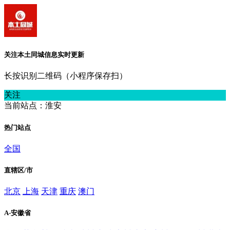
关注本土同城信息实时更新
长按识别二维码（小程序保存扫）
关注
当前站点：淮安
热门站点
全国
直辖区/市
北京
上海
天津
重庆
澳门
A-安徽省