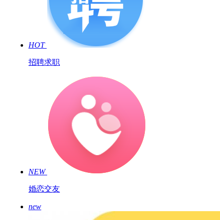
HOT
招聘求职
NEW
婚恋交友
new