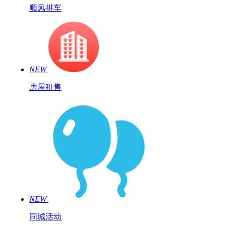
顺风拼车
NEW
房屋租售
NEW
同城活动