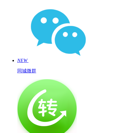
NEW
同城微群