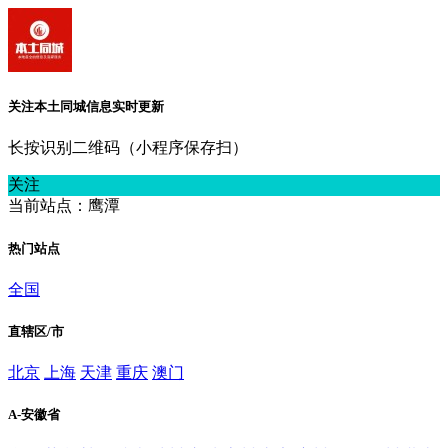
关注本土同城信息实时更新
长按识别二维码（小程序保存扫）
关注
当前站点：鹰潭
热门站点
全国
直辖区/市
北京
上海
天津
重庆
澳门
A-安徽省