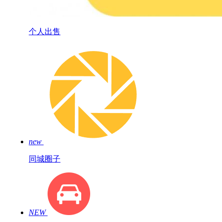
个人出售
new
同城圈子
NEW