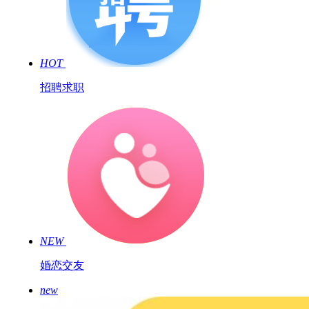
HOT
招聘求职
NEW
婚恋交友
new