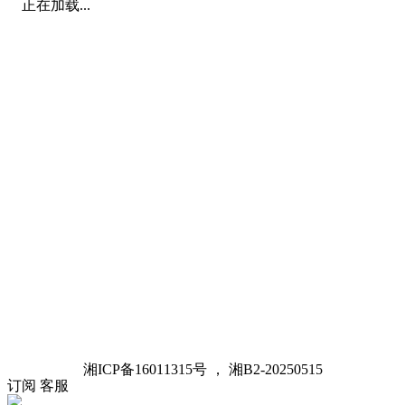
正在加载...
湘ICP备16011315号 ， 湘B2-20250515
订阅
客服