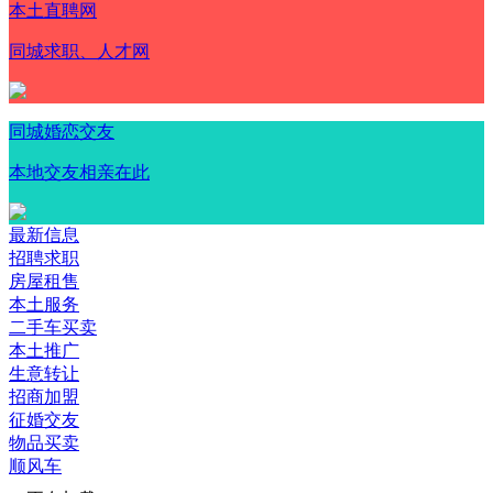
本土直聘网
同城求职、人才网
同城婚恋交友
本地交友相亲在此
最新信息
招聘求职
房屋租售
本土服务
二手车买卖
本土推广
生意转让
招商加盟
征婚交友
物品买卖
顺风车