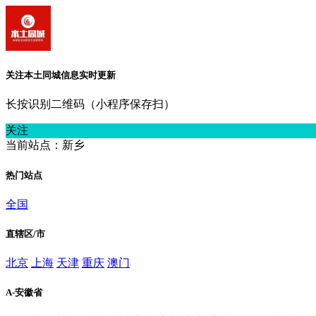
关注本土同城信息实时更新
长按识别二维码（小程序保存扫）
关注
当前站点：新乡
热门站点
全国
直辖区/市
北京
上海
天津
重庆
澳门
A-安徽省