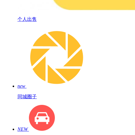
个人出售
new
同城圈子
NEW