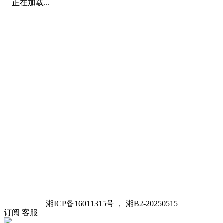
正在加载...
湘ICP备16011315号 ， 湘B2-20250515
订阅
客服