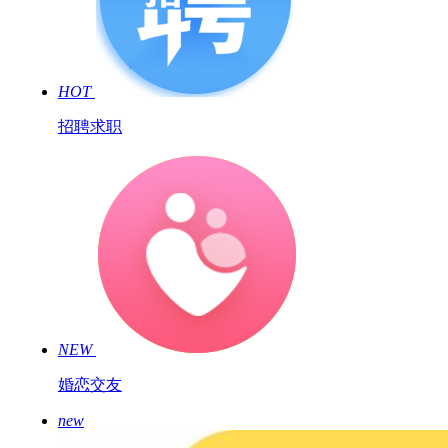
HOT
招聘求职
NEW
婚恋交友
new