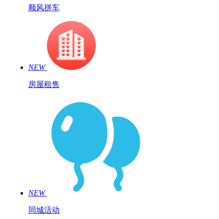
顺风拼车
NEW
房屋租售
NEW
同城活动