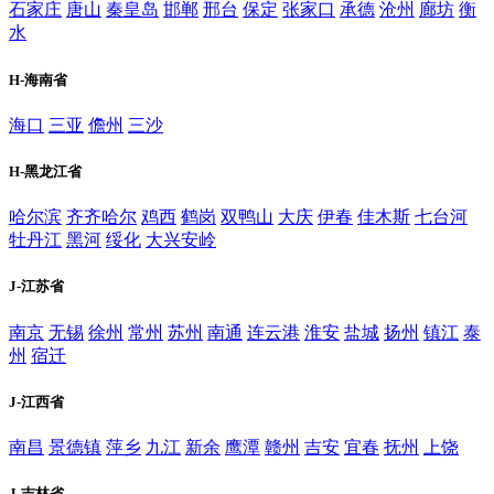
石家庄
唐山
秦皇岛
邯郸
邢台
保定
张家口
承德
沧州
廊坊
衡
水
H-海南省
海口
三亚
儋州
三沙
H-黑龙江省
哈尔滨
齐齐哈尔
鸡西
鹤岗
双鸭山
大庆
伊春
佳木斯
七台河
牡丹江
黑河
绥化
大兴安岭
J-江苏省
南京
无锡
徐州
常州
苏州
南通
连云港
淮安
盐城
扬州
镇江
泰
州
宿迁
J-江西省
南昌
景德镇
萍乡
九江
新余
鹰潭
赣州
吉安
宜春
抚州
上饶
J-吉林省