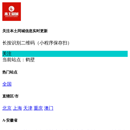
关注本土同城信息实时更新
长按识别二维码（小程序保存扫）
关注
当前站点：鹤壁
热门站点
全国
直辖区/市
北京
上海
天津
重庆
澳门
A-安徽省