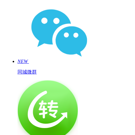
NEW
同城微群