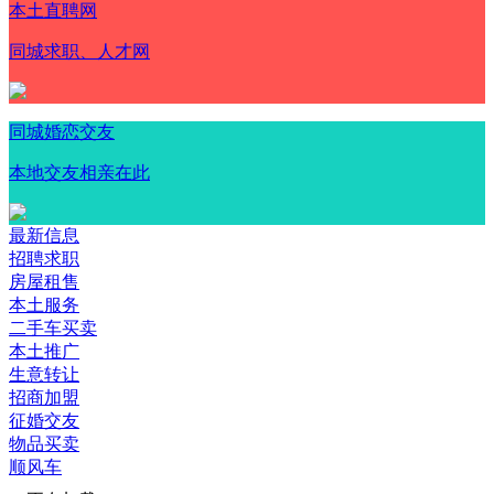
本土直聘网
同城求职、人才网
同城婚恋交友
本地交友相亲在此
最新信息
招聘求职
房屋租售
本土服务
二手车买卖
本土推广
生意转让
招商加盟
征婚交友
物品买卖
顺风车