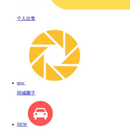
个人出售
new
同城圈子
NEW