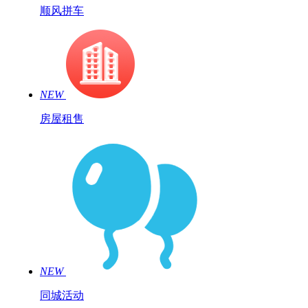
顺风拼车
NEW
房屋租售
NEW
同城活动