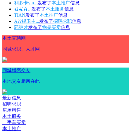
利多卡yin...
发布了
本土推广
信息
🍒🍒🍒...
发布了
本土服务
信息
TIAN
发布了
本土推广
信息
A??捍卫主...
发布了
招聘求职
信息
郭继才
发布了
物品买卖
信息
本土直聘网
同城求职、人才网
同城婚恋交友
本地交友相亲在此
最新信息
招聘求职
房屋租售
本土服务
二手车买卖
本土推广