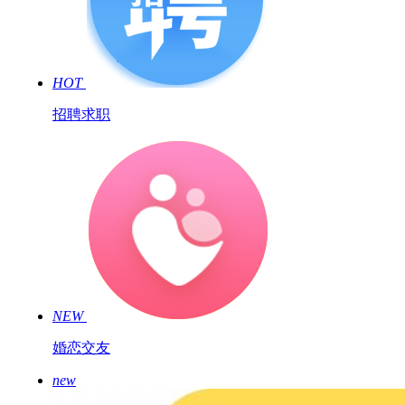
HOT
招聘求职
NEW
婚恋交友
new