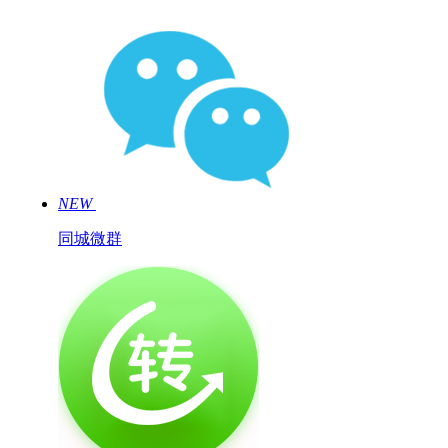
NEW
同城微群