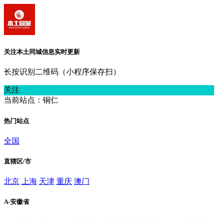
关注本土同城信息实时更新
长按识别二维码（小程序保存扫）
关注
当前站点：铜仁
热门站点
全国
直辖区/市
北京
上海
天津
重庆
澳门
A-安徽省