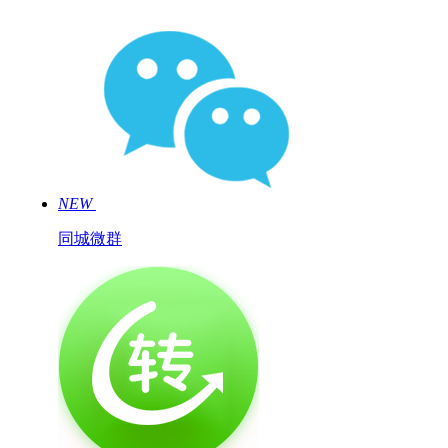
NEW
同城微群