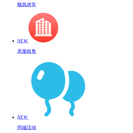
顺风拼车
NEW
房屋租售
NEW
同城活动