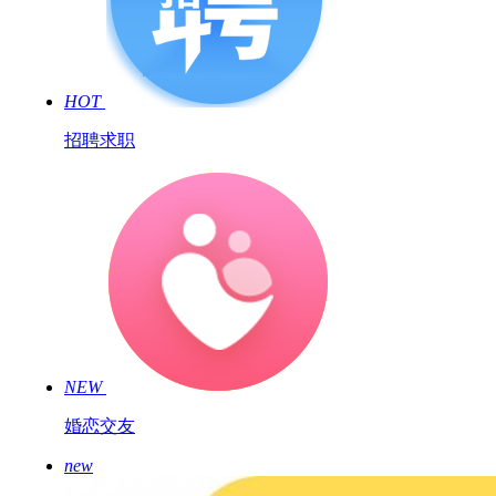
HOT
招聘求职
NEW
婚恋交友
new