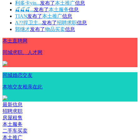
利多卡yin...
发布了
本土推广
信息
🍒🍒🍒...
发布了
本土服务
信息
TIAN
发布了
本土推广
信息
A??捍卫主...
发布了
招聘求职
信息
郭继才
发布了
物品买卖
信息
本土直聘网
同城求职、人才网
同城婚恋交友
本地交友相亲在此
最新信息
招聘求职
房屋租售
本土服务
二手车买卖
本土推广