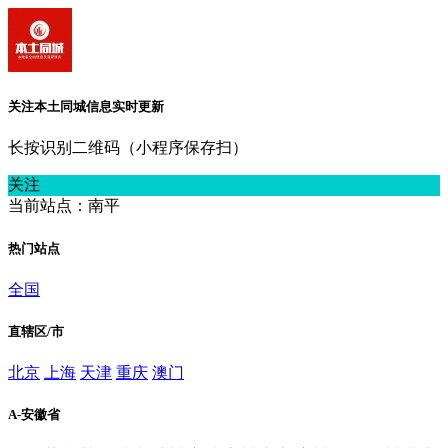
关注本土同城信息实时更新
长按识别二维码（小程序保存扫）
关注
当前站点：南平
热门站点
全国
直辖区/市
北京
上海
天津
重庆
澳门
A-安徽省