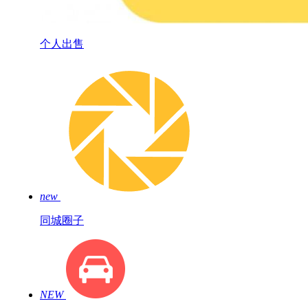
个人出售
new
同城圈子
NEW